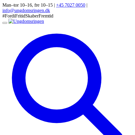
Man–tor 10–16, fre 10–15
|
+45 7027 0050
|
info@ungdomsringen.dk
#FordiFritidSkaberFremtid