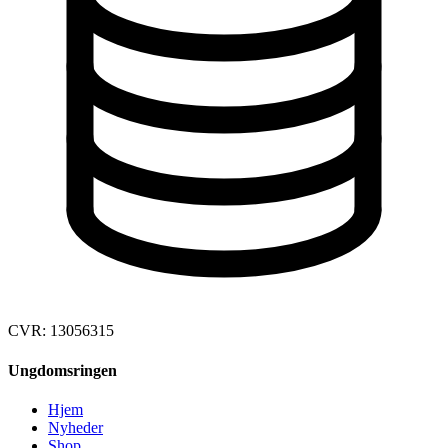
CVR: 13056315
Ungdomsringen
Hjem
Nyheder
Shop