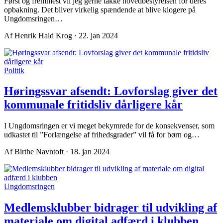
Først og fremmest vil jeg gerne takke hovedbestyrelsen for deres
opbakning. Det bliver virkelig spændende at blive klogere på
Ungdomsringen…
Af Henrik Hald Krog · 22. jan 2024
Politik
Høringssvar afsendt: Lovforslag giver det
kommunale fritidsliv dårligere kår
I Ungdomsringen er vi meget bekymrede for de konsekvenser, som
udkastet til ”Forlængelse af frihedsgrader” vil få for børn og…
Af Birthe Navntoft · 18. jan 2024
Ungdomsringen
Medlemsklubber bidrager til udvikling af
materiale om digital adfærd i klubben