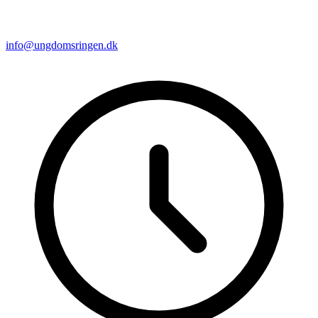
info@ungdomsringen.dk