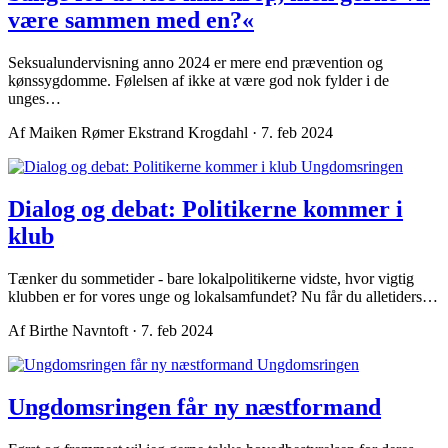
være sammen med en?«
Seksualundervisning anno 2024 er mere end prævention og
kønssygdomme. Følelsen af ikke at være god nok fylder i de
unges…
Af Maiken Rømer Ekstrand Krogdahl · 7. feb 2024
Ungdomsringen
Dialog og debat: Politikerne kommer i
klub
Tænker du sommetider - bare lokalpolitikerne vidste, hvor vigtig
klubben er for vores unge og lokalsamfundet? Nu får du alletiders…
Af Birthe Navntoft · 7. feb 2024
Ungdomsringen
Ungdomsringen får ny næstformand