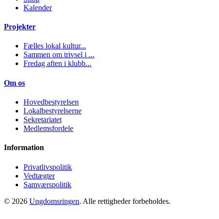
Kalender
Projekter
Fælles lokal kultur...
Sammen om trivsel i ...
Fredag aften i klubb...
Om os
Hovedbestyrelsen
Lokalbestyrelserne
Sekretariatet
Medlemsfordele
Information
Privatlivspolitik
Vedtægter
Samværspolitik
© 2026
Ungdomsringen
. Alle rettigheder forbeholdes.