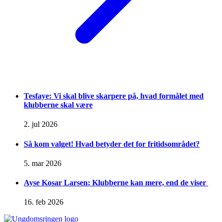
Tesfaye: Vi skal blive skarpere på, hvad formålet med
klubberne skal være
2. jul 2026
Så kom valget! Hvad betyder det for fritidsområdet?
5. mar 2026
Ayse Kosar Larsen: Klubberne kan mere, end de viser
16. feb 2026