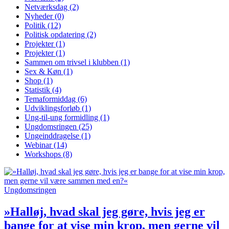
Netværksdag
(2)
Nyheder
(0)
Politik
(12)
Politisk opdatering
(2)
Projekter
(1)
Projekter
(1)
Sammen om trivsel i klubben
(1)
Sex & Køn
(1)
Shop
(1)
Statistik
(4)
Temaformiddag
(6)
Udviklingsforløb
(1)
Ung-til-ung formidling
(1)
Ungdomsringen
(25)
Ungeinddragelse
(1)
Webinar
(14)
Workshops
(8)
Ungdomsringen
»Halløj, hvad skal jeg gøre, hvis jeg er
bange for at vise min krop, men gerne vil