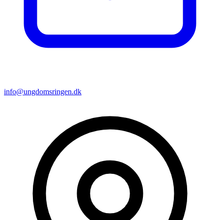
info@ungdomsringen.dk