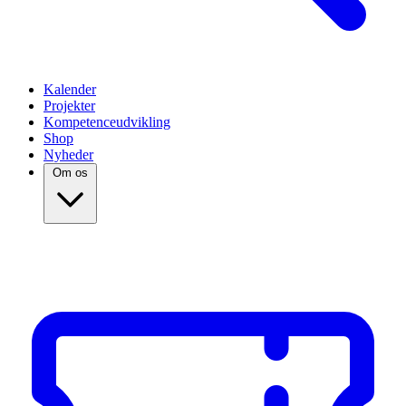
Kalender
Projekter
Kompetenceudvikling
Shop
Nyheder
Om os