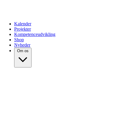
Kalender
Projekter
Kompetenceudvikling
Shop
Nyheder
Om os