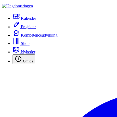
Kalender
Projekter
Kompetenceudvikling
Shop
Nyheder
Om os