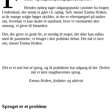
Hendes oplæg tager udgangspunkt i pointer fra bogen
Underskud, der netop er gået i 6. oplag. Selv mener Emma Holten,
at de mange solgte bøger skyldes, at der er efterspørgsel på tanker
om, hvordan vi kan skabe et samfund, hvor vi værdsætter den
omsorg, vi giver til hinanden.
Det, der giver os gode liv, er nemlig tit noget, der ikke kan måles
med de parametre, vi bruger i den politiske debat. Det må vi lave
om, mener Emma Holten.
Det er et sort hul af sprog, og få praktikere har adgang til det. Derfor
må vi lære magthavernes sprog.
Emma Holten, forfatter og aktivist
Sproget er et problem