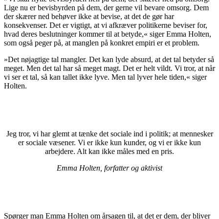
Lige nu er bevisbyrden på dem, der gerne vil bevare omsorg. Dem
der skærer ned behøver ikke at bevise, at det de gør har
konsekvenser. Det er vigtigt, at vi afkræver politikerne beviser for,
hvad deres beslutninger kommer til at betyde,« siger Emma Holten,
som også peger på, at manglen på konkret empiri er et problem.
»Det nøjagtige tal mangler. Det kan lyde absurd, at det tal betyder så
meget. Men det tal har så meget magt. Det er helt vildt. Vi tror, at når
vi ser et tal, så kan tallet ikke lyve. Men tal lyver hele tiden,« siger
Holten.
Jeg tror, vi har glemt at tænke det sociale ind i politik; at mennesker
er sociale væsener. Vi er ikke kun kunder, og vi er ikke kun
arbejdere. Alt kan ikke måles med en pris.
Emma Holten, forfatter og aktivist
Spørger man Emma Holten om årsagen til, at det er dem, der bliver