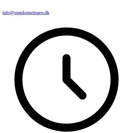
info@ungdomsringen.dk