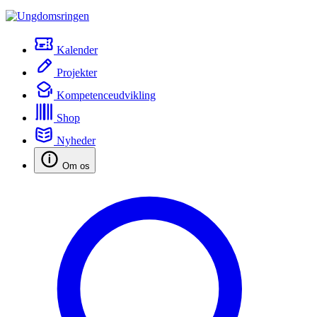
Kalender
Projekter
Kompetenceudvikling
Shop
Nyheder
Om os