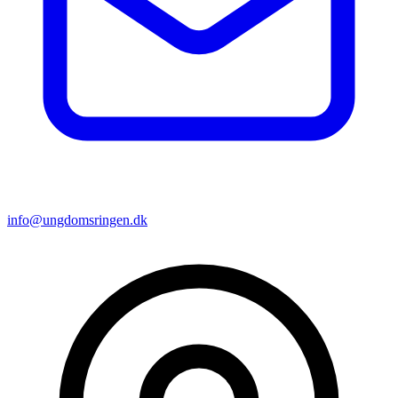
info@ungdomsringen.dk