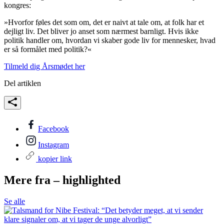
kongres:
»Hvorfor føles det som om, det er naivt at tale om, at folk har et
dejligt liv. Det bliver jo anset som nærmest barnligt. Hvis ikke
politik handler om, hvordan vi skaber gode liv for mennesker, hvad
er så formålet med politik?«
Tilmeld dig Årsmødet her
Del artiklen
Facebook
Instagram
kopier link
Mere fra – highlighted
Se alle