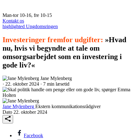
Man-tor 10-16, fre 10-15
Kontakt os
highlighted
Ungdomsringen
Investeringer fremfor udgifter:
»Hvad
nu, hvis vi begyndte at tale om
omsorgsarbejdet som en investering i
gode liv?«
Jane Mylenberg
·
22. oktober 2024
·
7 min læsetid
Jane Mylenberg
Ekstern kommunikationsrådgiver
Dato
22. oktober 2024
Facebook