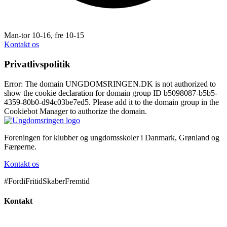
Man-tor 10-16, fre 10-15
Kontakt os
Privatlivspolitik
Error: The domain UNGDOMSRINGEN.DK is not authorized to
show the cookie declaration for domain group ID b5098087-b5b5-
4359-80b0-d94c03be7ed5. Please add it to the domain group in the
Cookiebot Manager to authorize the domain.
Foreningen for klubber og ungdomsskoler i Danmark, Grønland og
Færøerne.
Kontakt os
#FordiFritidSkaberFremtid
Kontakt