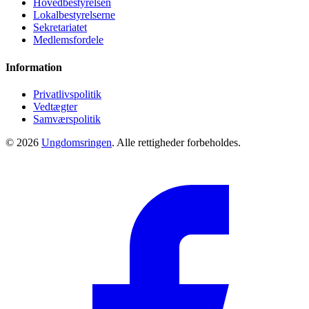
Hovedbestyrelsen
Lokalbestyrelserne
Sekretariatet
Medlemsfordele
Information
Privatlivspolitik
Vedtægter
Samværspolitik
© 2026
Ungdomsringen
. Alle rettigheder forbeholdes.