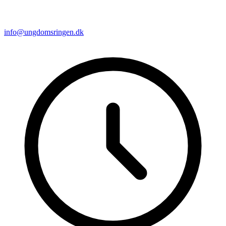
info@ungdomsringen.dk