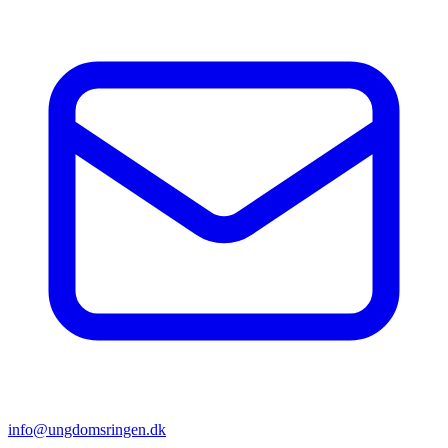
info@ungdomsringen.dk