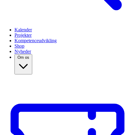
Kalender
Projekter
Kompetenceudvikling
Shop
Nyheder
Om os