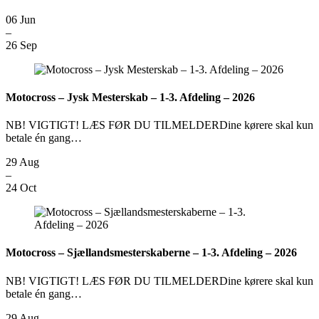
06
Jun
–
26
Sep
Motocross – Jysk Mesterskab – 1-3. Afdeling – 2026
NB! VIGTIGT! LÆS FØR DU TILMELDERDine kørere skal kun
betale én gang…
29
Aug
–
24
Oct
Motocross – Sjællandsmesterskaberne – 1-3. Afdeling – 2026
NB! VIGTIGT! LÆS FØR DU TILMELDERDine kørere skal kun
betale én gang…
29
Aug