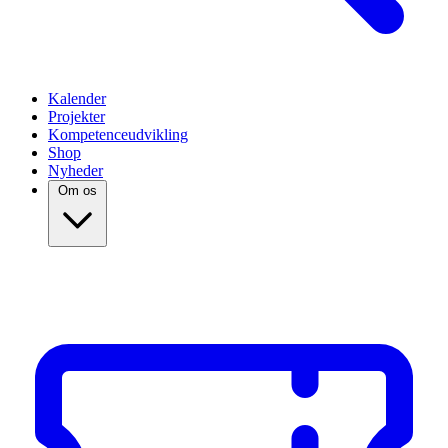
Kalender
Projekter
Kompetenceudvikling
Shop
Nyheder
Om os