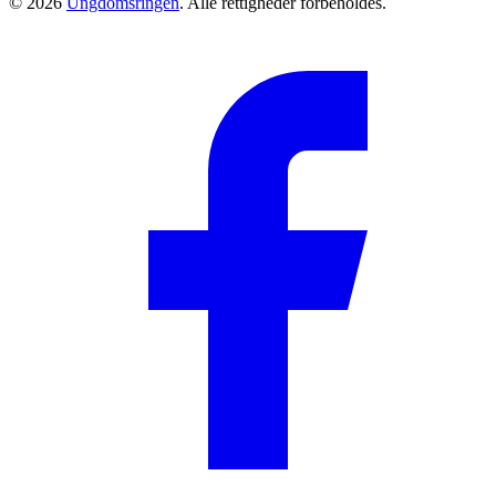
© 2026
Ungdomsringen
. Alle rettigheder forbeholdes.