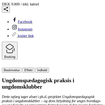
DKK 9.800
/ inkl. kørsel
Facebook
Instagram
kopier link
Booking
Beskrivelse
Effekt
Indhold
Ungdomspædagogisk praksis i
ungdomsklubber
Dette oplæg tager afsæt i ph.d.-projektet
Ungdomspædagogisk
praksis i ungdomsklubber – og dens betydning for unges hverdags-