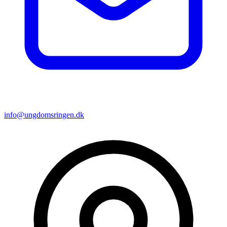
info@ungdomsringen.dk