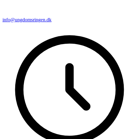
info@ungdomsringen.dk