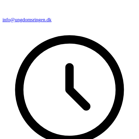
info@ungdomsringen.dk