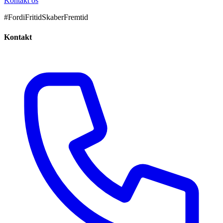
Kontakt os
#FordiFritidSkaberFremtid
Kontakt