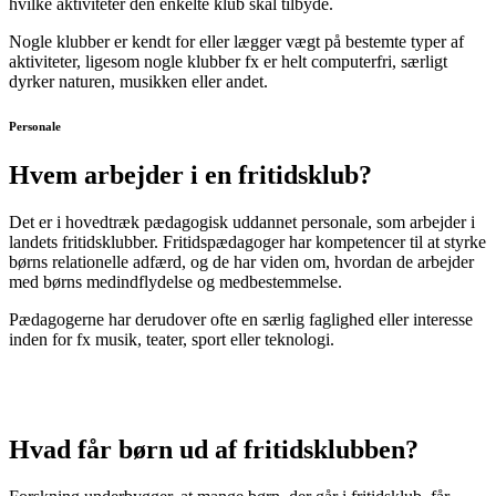
hvilke aktiviteter den enkelte klub skal tilbyde.
Nogle klubber er
kendt for eller lægger vægt på bestemte typer af
aktiviteter
, ligesom nogle klubber fx er helt computerfri, særligt
dyrker naturen, musikken eller andet.
Personale
Hvem arbejder i en fritidsklub?
Det er i hovedtræk
pædagogisk uddannet personale
, som arbejder i
landets fritidsklubber. Fritidspædagoger har kompetencer til
at styrke
børns relationelle adfærd
, og de har viden om, hvordan de arbejder
med
børns medindflydelse og medbestemmelse
.
Pædagogerne har derudover ofte
en særlig faglighed eller interesse
inden for fx musik, teater, sport eller teknologi.
Hvad får børn ud af fritidsklubben?