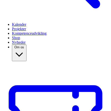
Kalender
Projekter
Kompetenceudvikling
Shop
Nyheder
Om os