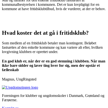
Mål og rammer for den enkelte fritidsklub
fastsættes af
kommunalbestyrelsen i kommunen
. Det er kun lovpligtigt for en
kommune at have fritidsklubtilbud, hvis de vurderer, at der er behov.
Hvad koster det at gå i fritidsklub?
Som medlem af en fritidsklub betaler man kontingent
. Beløbet
fastsættes af den enkelte kommune og kan variere alt efter, hvilken
lovgivning klubben er oprettet under.
En god klub er, når der er en god stemning i klubben. Når man
ikke bare sidder og laver ting hver for sig, men der opstår et
fællesskab
Magnus, UngRingsted
Foreningen for klubber og ungdomsskoler i Danmark, Grønland og
Færøerne.