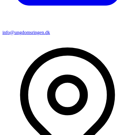
info@ungdomsringen.dk