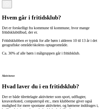
Hvem går i fritidsklub?
Det er
forskelligt fra kommune til kommune
, hvor mange
fritidsklubtilbud, der er.
Fritidsklubben er
typisk for alle børn i alderen 10 til 13 år
i det
geografiske område/skolens optageområde.
Ca. 30% af alle børn i målgruppen går i fritidsklub.
Aktiviteter
Hvad laver du i en fritidsklub?
Der er både
tilrettelagte aktiviteter
som sport, udflugter,
kreaværksted, computerspil etc., men klubberne giver også
mulighed for mere
spontane aktiviteter
, og børnene inddrages i,