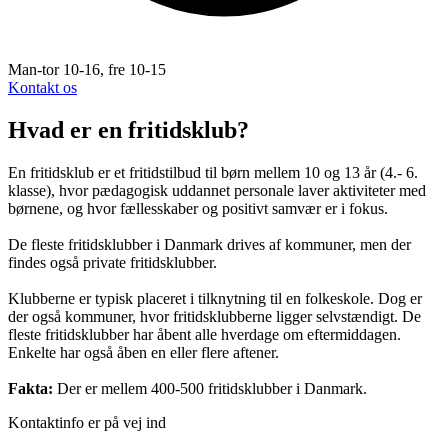
Man-tor 10-16, fre 10-15
Kontakt os
Hvad er en fritidsklub?
En fritidsklub er et fritidstilbud til børn mellem 10 og 13 år (4.- 6.
klasse), hvor pædagogisk uddannet personale laver aktiviteter med
børnene, og hvor fællesskaber og positivt samvær er i fokus.
De fleste fritidsklubber i Danmark drives af kommuner, men der
findes også private fritidsklubber.
Klubberne er typisk placeret i tilknytning til en folkeskole. Dog er
der også kommuner, hvor fritidsklubberne ligger selvstændigt. De
fleste fritidsklubber har åbent alle hverdage om eftermiddagen.
Enkelte har også åben en eller flere aftener.
Fakta:
Der er mellem 400-500 fritidsklubber i Danmark.
Kontaktinfo er på vej ind