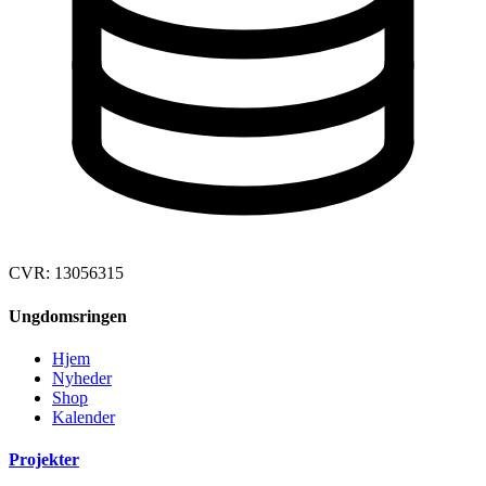
CVR: 13056315
Ungdomsringen
Hjem
Nyheder
Shop
Kalender
Projekter