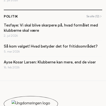
2. jul 2026
POLITIK
Se alle (12)
Tesfaye: Vi skal blive skarpere på, hvad formålet med
klubberne skal være
2. jul 2026
Så kom valget! Hvad betyder det for fritidsområdet?
5. mar 2026
Ayse Kosar Larsen: Klubberne kan mere, end de viser
16. feb 2026