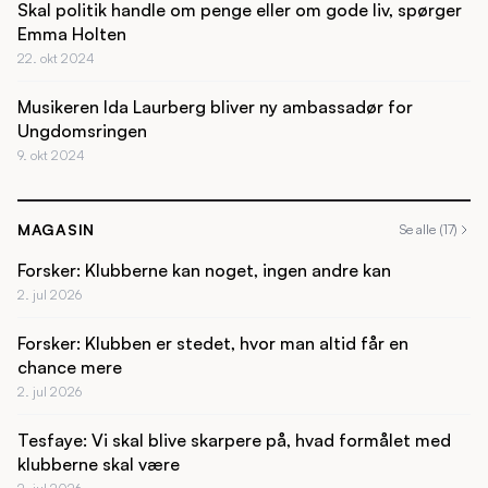
Skal politik handle om penge eller om gode liv, spørger
Emma Holten
22. okt 2024
Musikeren Ida Laurberg bliver ny ambassadør for
Ungdomsringen
9. okt 2024
MAGASIN
Se alle (17)
Forsker: Klubberne kan noget, ingen andre kan
2. jul 2026
Forsker: Klubben er stedet, hvor man altid får en
chance mere
2. jul 2026
Tesfaye: Vi skal blive skarpere på, hvad formålet med
klubberne skal være