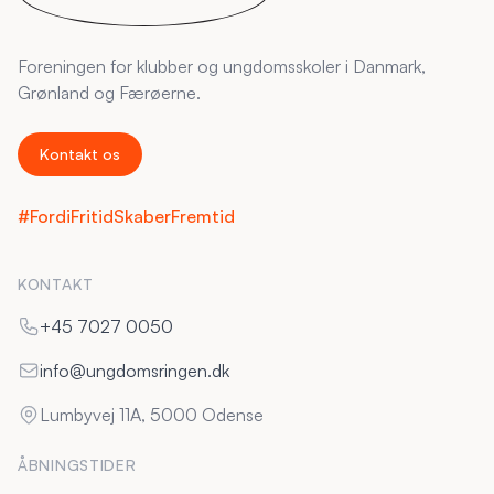
Foreningen for klubber og ungdomsskoler i Danmark,
Grønland og Færøerne.
Kontakt os
#FordiFritidSkaberFremtid
KONTAKT
+45 7027 0050
info@ungdomsringen.dk
Lumbyvej 11A, 5000 Odense
ÅBNINGSTIDER