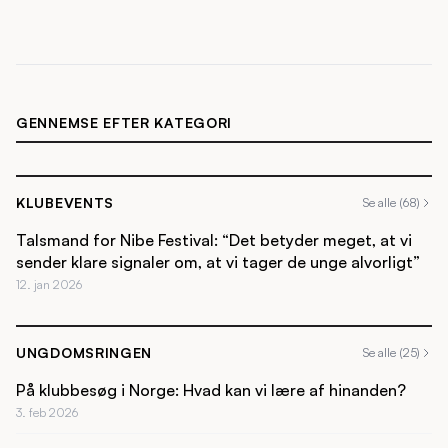
GENNEMSE EFTER KATEGORI
KLUBEVENTS
Se alle (68)
Talsmand for Nibe Festival: “Det betyder meget, at vi
sender klare signaler om, at vi tager de unge alvorligt”
12. jan 2026
UNGDOMSRINGEN
Se alle (25)
På klubbesøg i Norge: Hvad kan vi lære af hinanden?
3. feb 2026