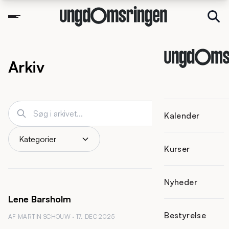
Arkiv
Kalender
Kategorier
Kurser
Nyheder
Lene Barsholm
Bestyrelse
AF MARTIN SCHOUW · 17. DEC 2025