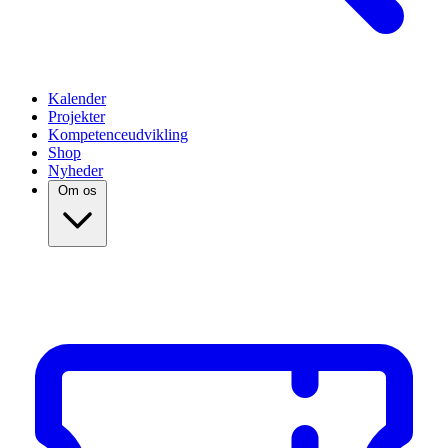
Kalender
Projekter
Kompetenceudvikling
Shop
Nyheder
Om os