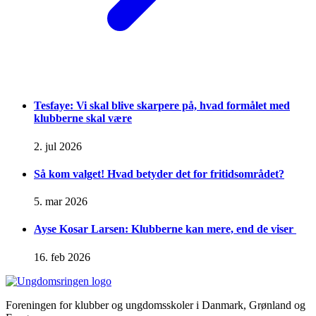
Tesfaye: Vi skal blive skarpere på, hvad formålet med
klubberne skal være
2. jul 2026
Så kom valget! Hvad betyder det for fritidsområdet?
5. mar 2026
Ayse Kosar Larsen: Klubberne kan mere, end de viser
16. feb 2026
Foreningen for klubber og ungdomsskoler i Danmark, Grønland og