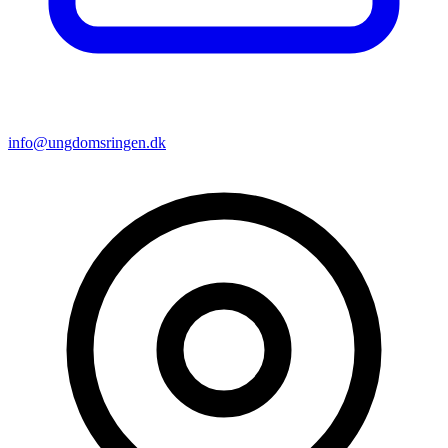
info@ungdomsringen.dk