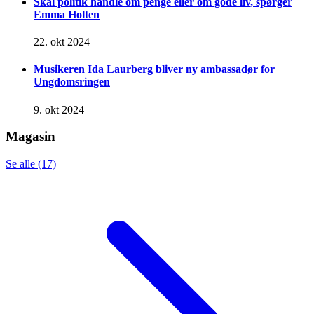
Skal politik handle om penge eller om gode liv, spørger
Emma Holten
22. okt 2024
Musikeren Ida Laurberg bliver ny ambassadør for
Ungdomsringen
9. okt 2024
Magasin
Se alle (17)