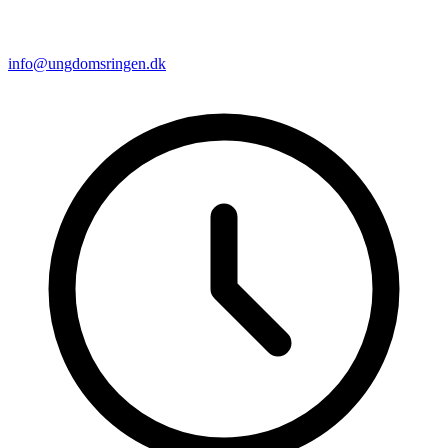
info@ungdomsringen.dk