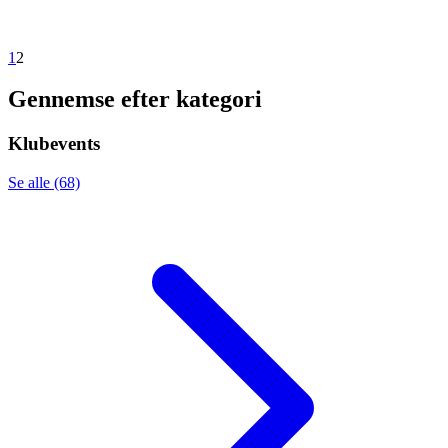
1
2
Gennemse efter kategori
Klubevents
Se alle (68)