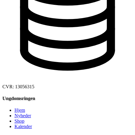
CVR: 13056315
Ungdomsringen
Hjem
Nyheder
Shop
Kalender