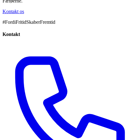
Færøerne.
Kontakt os
#FordiFritidSkaberFremtid
Kontakt