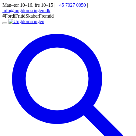
Man–tor 10–16, fre 10–15
|
+45 7027 0050
|
info@ungdomsringen.dk
#FordiFritidSkaberFremtid