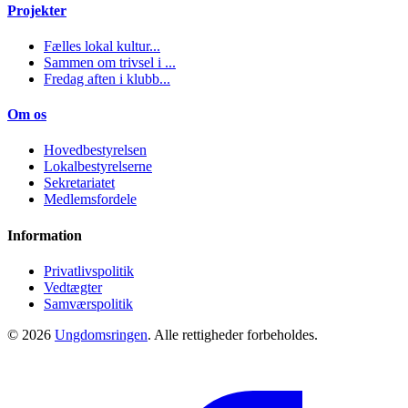
Projekter
Fælles lokal kultur...
Sammen om trivsel i ...
Fredag aften i klubb...
Om os
Hovedbestyrelsen
Lokalbestyrelserne
Sekretariatet
Medlemsfordele
Information
Privatlivspolitik
Vedtægter
Samværspolitik
© 2026
Ungdomsringen
. Alle rettigheder forbeholdes.