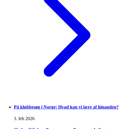
På klubbesøg i Norge: Hvad kan vi lære af hinanden?
3. feb 2026