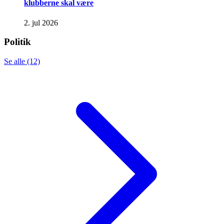
klubberne skal være
2. jul 2026
Politik
Se alle (12)