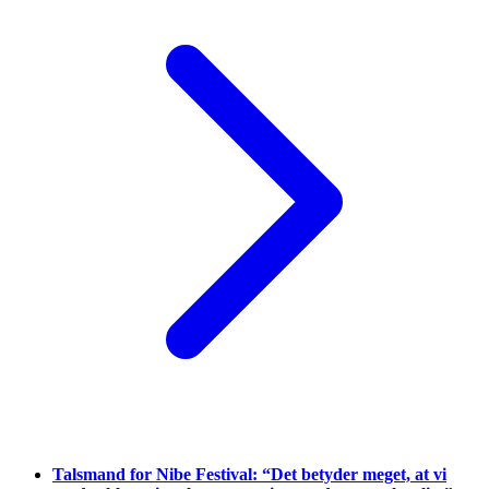
Talsmand for Nibe Festival: “Det betyder meget, at vi