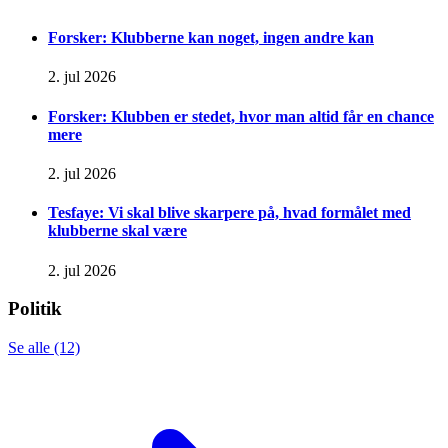
Forsker: Klubberne kan noget, ingen andre kan
2. jul 2026
Forsker: Klubben er stedet, hvor man altid får en chance
mere
2. jul 2026
Tesfaye: Vi skal blive skarpere på, hvad formålet med
klubberne skal være
2. jul 2026
Politik
Se alle (12)