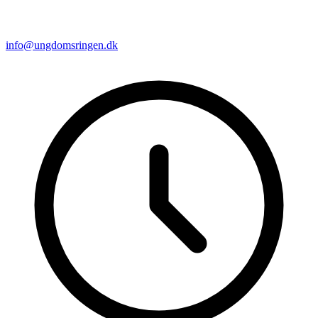
info@ungdomsringen.dk