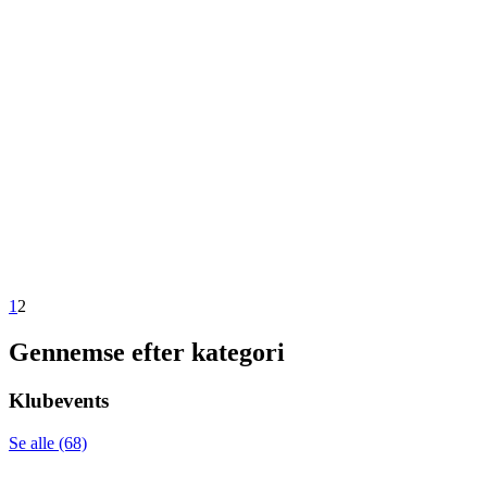
1
2
Gennemse efter kategori
Klubevents
Se alle (68)