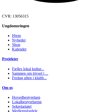
CVR: 13056315
Ungdomsringen
Hjem
Nyheder
Shop
Kalender
Projekter
Fælles lokal kultur...
Sammen om trivsel i ...
Fredag aften i klubb...
Om os
Hovedbestyrelsen
Lokalbestyrelserne
Sekretariatet
Medlemsfordele