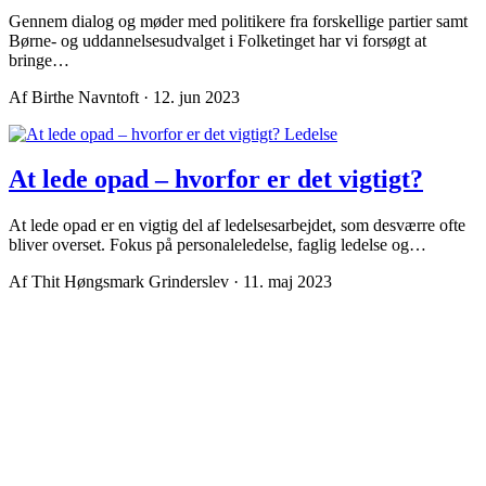
Gennem dialog og møder med politikere fra forskellige partier samt
Børne- og uddannelsesudvalget i Folketinget har vi forsøgt at
bringe…
Af Birthe Navntoft · 12. jun 2023
Ledelse
At lede opad – hvorfor er det vigtigt?
At lede opad er en vigtig del af ledelsesarbejdet, som desværre ofte
bliver overset. Fokus på personaleledelse, faglig ledelse og…
Af Thit Høngsmark Grinderslev · 11. maj 2023