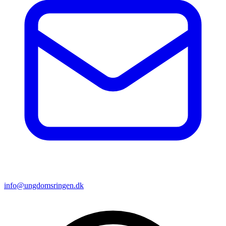
info@ungdomsringen.dk