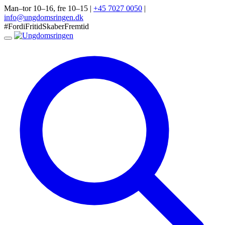
Man–tor 10–16, fre 10–15
|
+45 7027 0050
|
info@ungdomsringen.dk
#FordiFritidSkaberFremtid