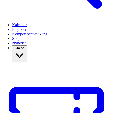
Kalender
Projekter
Kompetenceudvikling
Shop
Nyheder
Om os